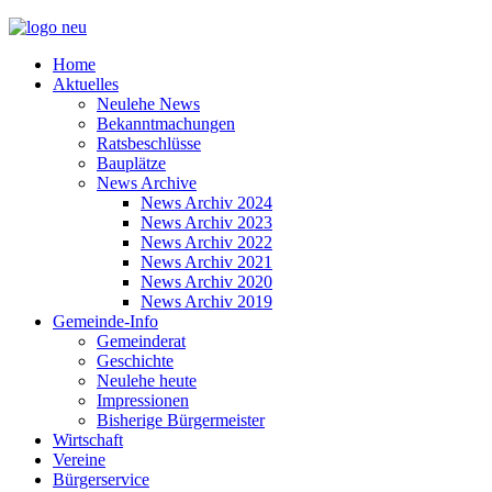
Home
Aktuelles
Neulehe News
Bekanntmachungen
Ratsbeschlüsse
Bauplätze
News Archive
News Archiv 2024
News Archiv 2023
News Archiv 2022
News Archiv 2021
News Archiv 2020
News Archiv 2019
Gemeinde-Info
Gemeinderat
Geschichte
Neulehe heute
Impressionen
Bisherige Bürgermeister
Wirtschaft
Vereine
Bürgerservice