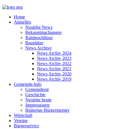
Home
Aktuelles
Neulehe News
Bekanntmachungen
Ratsbeschlüsse
Bauplätze
News Archive
News Archiv 2024
News Archiv 2023
News Archiv 2022
News Archiv 2021
News Archiv 2020
News Archiv 2019
Gemeinde-Info
Gemeinderat
Geschichte
Neulehe heute
Impressionen
Bisherige Bürgermeister
Wirtschaft
Vereine
Bürgerservice