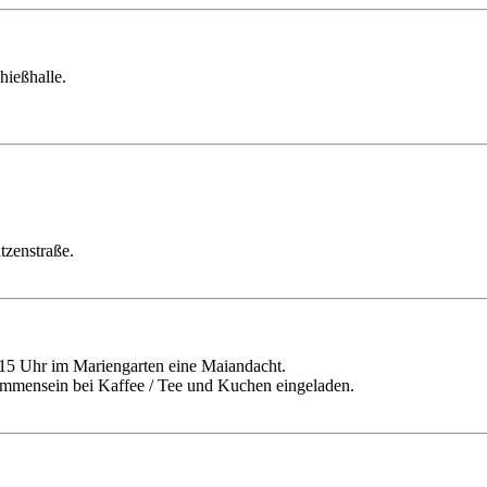
hießhalle.
zenstraße.
15 Uhr im Mariengarten eine Maiandacht.
ammensein bei Kaffee / Tee und Kuchen eingeladen.