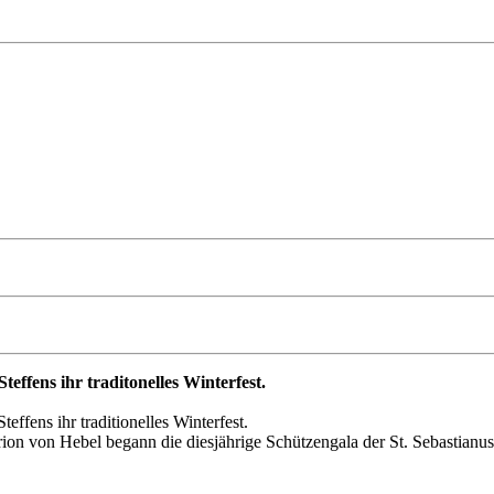
teffens ihr traditonelles Winterfest.
ffens ihr traditionelles Winterfest.
n von Hebel begann die diesjährige Schützengala der St. Sebastianus