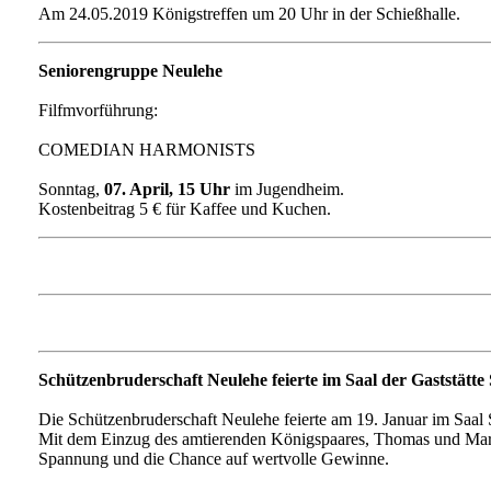
Am 24.05.2019 Königstreffen um 20 Uhr in der Schießhalle.
Seniorengruppe Neulehe
Filfmvorführung:
COMEDIAN HARMONISTS
Sonntag,
07. April, 15 Uhr
im Jugendheim.
Kostenbeitrag 5 € für Kaffee und Kuchen.
Schützenbruderschaft Neulehe feierte im Saal der Gaststätte S
Die Schützenbruderschaft Neulehe feierte am 19. Januar im Saal Ste
Mit dem Einzug des amtierenden Königspaares, Thomas und Mario
Spannung und die Chance auf wertvolle Gewinne.