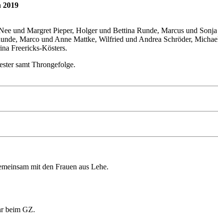
n 2019
Nee und Margret Pieper, Holger und Bettina Runde, Marcus und Sonj
unde, Marco und Anne Mattke, Wilfried und Andrea Schröder, Michae
na Freericks-Kösters.
ster samt Throngefolge.
meinsam mit den Frauen aus Lehe.
hr beim GZ.