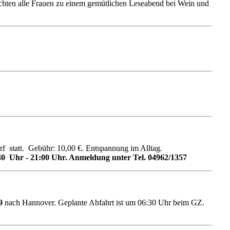
hten alle Frauen zu einem gemütlichen Leseabend bei Wein und
f statt. Gebühr: 10,00 €. Entspannung im Alltag.
30 Uhr - 21:00 Uhr. Anmeldung unter Tel. 04962/1357
9
nach Hannover. Geplante Abfahrt ist um 06:30 Uhr beim GZ.