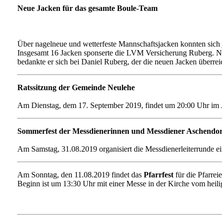
Neue Jacken für das gesamte Boule-Team
Über nagelneue und wetterfeste Mannschaftsjacken konnten sich j
Insgesamt 16 Jacken sponserte die LVM Versicherung Ruberg. N
bedankte er sich bei Daniel Ruberg, der die neuen Jacken überrei
Ratssitzung der Gemeinde Neulehe
Am Dienstag, dem 17. September 2019, findet um 20:00 Uhr im J
Sommerfest der Messdienerinnen und Messdiener Aschendor
Am Samstag, 31.08.2019 organisiert die Messdienerleiterrunde e
Am Sonntag, den 11.08.2019 findet das
Pfarrfest
für die Pfarrei
Beginn ist um 13:30 Uhr mit einer Messe in der Kirche vom heil