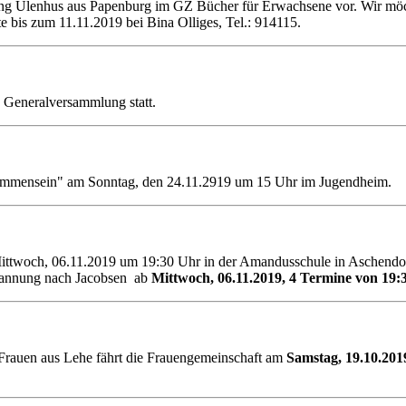
ng Ulenhus aus Papenburg im GZ Bücher für Erwachsene vor. Wir möc
 bis zum 11.11.2019 bei Bina Olliges, Tel.: 914115.
e Generalversammlung statt.
sammensein" am Sonntag, den 24.11.2919 um 15 Uhr im Jugendheim.
Mittwoch, 06.11.2019 um 19:30 Uhr in der Amandusschule in Aschendor
pannung nach Jacobsen ab
Mittwoch, 06.11.2019, 4 Termine von 19:
rauen aus Lehe fährt die Frauengemeinschaft am
Samstag, 19.10.201