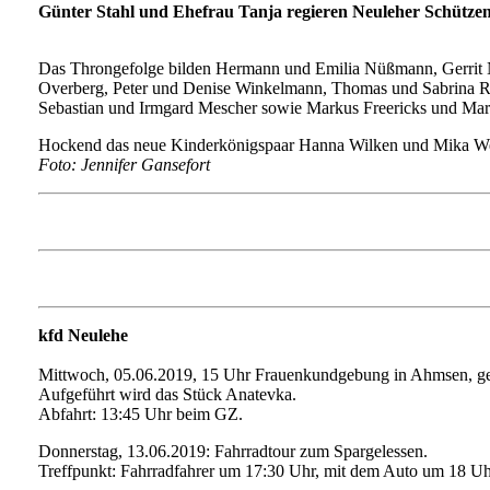
Günter Stahl und Ehefrau Tanja regieren Neuleher Schütze
Das Throngefolge bilden Hermann und Emilia Nüßmann, Gerrit 
Overberg, Peter und Denise Winkelmann, Thomas und Sabrina R
Sebastian und Irmgard Mescher sowie Markus Freericks und Mari
Hockend das neue Kinderkönigspaar Hanna Wilken und Mika We
Foto: Jennifer Gansefort
kfd Neulehe
Mittwoch, 05.06.2019, 15 Uhr Frauenkundgebung in Ahmsen, ge
Aufgeführt wird das Stück Anatevka.
Abfahrt: 13:45 Uhr beim GZ.
Donnerstag, 13.06.2019: Fahrradtour zum Spargelessen.
Treffpunkt: Fahrradfahrer um 17:30 Uhr, mit dem Auto um 18 U