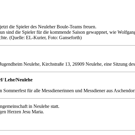
etzt die Spieler des Neuleher Boule-Teams freuen.
un sind die Spieler für die kommende Saison gewappnet, wie Wolfga
chte. (Quelle: EL-Kurier, Foto: Ganseforth)
ugendheim Neulehe, Kirchstraße 13, 26909 Neulehe, eine Sitzung des 
f/ Lehe/Neulehe
in Sommerfest für alle Messdienerinnen und Messdiener aus Aschendor
engemeinschaft in Neulehe statt.
igen Herzen Jesu Maria.