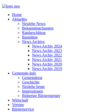
Home
Aktuelles
Neulehe News
Bekanntmachungen
Ratsbeschlüsse
Bauplätze
News Archive
News Archiv 2024
News Archiv 2023
News Archiv 2022
News Archiv 2021
News Archiv 2020
News Archiv 2019
Gemeinde-Info
Gemeinderat
Geschichte
Neulehe heute
Impressionen
Bisherige Bürgermeister
Wirtschaft
Vereine
Bürgerservice