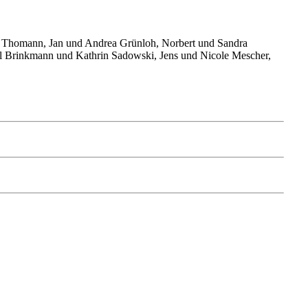
a Thomann, Jan und Andrea Grünloh, Norbert und Sandra
l Brinkmann und Kathrin Sadowski, Jens und Nicole Mescher,