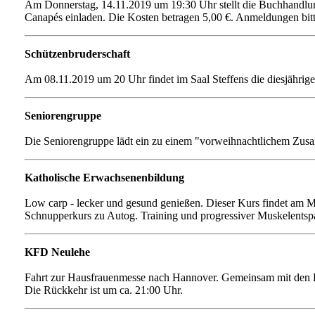
Am Donnerstag, 14.11.2019 um 19:30 Uhr stellt die Buchhandlu
Canapés einladen. Die Kosten betragen 5,00 €. Anmeldungen bitte
Schützenbruderschaft
Am 08.11.2019 um 20 Uhr findet im Saal Steffens die diesjährig
Seniorengruppe
Die Seniorengruppe lädt ein zu einem "vorweihnachtlichem Zu
Katholische Erwachsenenbildung
Low carp - lecker und gesund genießen. Dieser Kurs findet am 
Schnupperkurs zu Autog. Training und progressiver Muskelents
KFD Neulehe
Fahrt zur Hausfrauenmesse nach Hannover. Gemeinsam mit den F
Die Rückkehr ist um ca. 21:00 Uhr.